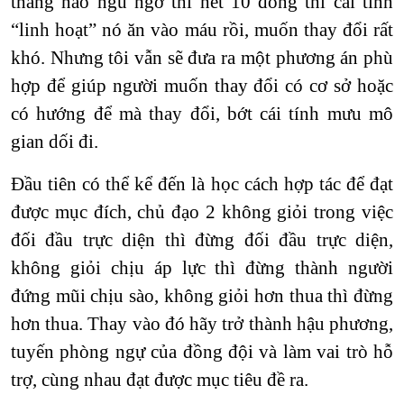
thằng nào ngu ngơ thì hét 10 đồng thì cái tính
“linh hoạt” nó ăn vào máu rồi, muốn thay đổi rất
khó. Nhưng tôi vẫn sẽ đưa ra một phương án phù
hợp để giúp người muốn thay đổi có cơ sở hoặc
có hướng để mà thay đổi, bớt cái tính mưu mô
gian dối đi.
Đầu tiên có thể kể đến là học cách hợp tác để đạt
được mục đích, chủ đạo 2 không giỏi trong việc
đối đầu trực diện thì đừng đối đầu trực diện,
không giỏi chịu áp lực thì đừng thành người
đứng mũi chịu sào, không giỏi hơn thua thì đừng
hơn thua. Thay vào đó hãy trở thành hậu phương,
tuyến phòng ngự của đồng đội và làm vai trò hỗ
trợ, cùng nhau đạt được mục tiêu đề ra.