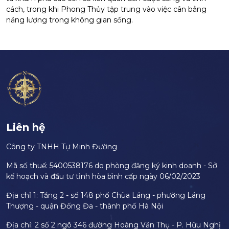
cách, trong khi Phong Thủy tập trung vào việc cân bằng
năng lượng trong không gian sống.
Liên hệ
Công ty TNHH Tự Minh Đường
Mã số thuế: 5400538176 do phòng đăng ký kinh doanh - Sở
kế hoạch và đầu tư tỉnh hòa bình cấp ngày 06/02/2023
Địa chỉ 1: Tầng 2 - số 148 phố Chùa Láng - phường Láng
Thượng - quận Đống Đa - thành phố Hà Nội
Địa chỉ: 2 số 2 ngõ 346 đường Hoàng Văn Thụ - P. Hữu Nghị