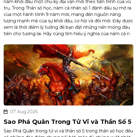
năm khởi đầu một chu kỳ đại vận mới theo tiến trình của vũ
trụ. Trong Thần số học, năm cá nhân số 1 đánh dấu sự mở ra
của một hành trình 9 năm mới, mang đến nguồn năng
lượng mạnh mẽ của sự khởi đầu, cơ hội và đổi mới. Đây được
xem là thời điểm lý tưởng để bạn đặt những nền móng đầu
tiên cho tương lai. Hãy cùng tìm hiểu ý nghĩa của năm cá n
07 Aug 2026
Sao Phá Quân Trong Tử Vi và Thần Số 5
Sao Phá Quân trong tử vi và thần số 5 trong thần số học đều