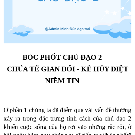
BÓC PHỐT CHỦ ĐẠO 2
CHÚA TỂ GIAN DỐI - KẺ HỦY DIỆT
NIỀM TIN
Ở phần 1 chúng ta đã điểm qua vài vấn đề thường
xảy ra trong đặc trưng tính cách của chủ đạo 2
khiến cuộc sống của họ rơi vào những rắc rối, ở