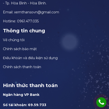
- Tp. Hòa Bình - Hòa Bình.
Email:
xemthansovn@gmail.com
Hotline: 0961.477.035
Thông tin chung
Về chúng tôi
Chính sách bảo mật
Điều khoản và điều kiện sử dụng
Chính sách thanh toán
Hình thức thanh toán
Ngân hàng VP Bank
Số tài khoản: 69.59.733