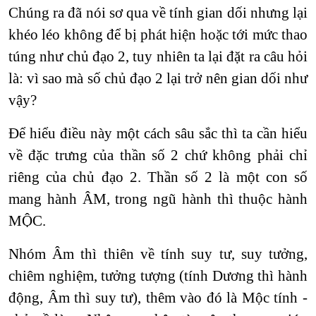
Chúng ra đã nói sơ qua về tính gian dối nhưng lại
khéo léo không để bị phát hiện hoặc tới mức thao
túng như chủ đạo 2, tuy nhiên ta lại đặt ra câu hỏi
là: vì sao mà số chủ đạo 2 lại trở nên gian dối như
vậy?
Để hiểu điều này một cách sâu sắc thì ta cần hiểu
về đặc trưng của thần số 2 chứ không phải chỉ
riêng của chủ đạo 2. Thần số 2 là một con số
mang hành ÂM, trong ngũ hành thì thuộc hành
MỘC.
Nhóm Âm thì thiên về tính suy tư, suy tưởng,
chiêm nghiệm, tưởng tượng (tính Dương thì hành
động, Âm thì suy tư), thêm vào đó là Mộc tính -