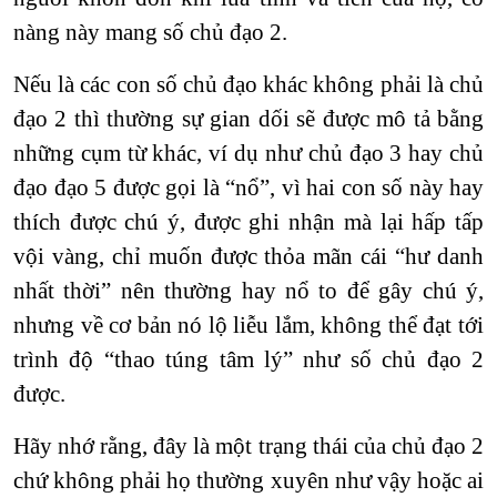
nàng này mang số chủ đạo 2.
Nếu là các con số chủ đạo khác không phải là chủ
đạo 2 thì thường sự gian dối sẽ được mô tả bằng
những cụm từ khác, ví dụ như chủ đạo 3 hay chủ
đạo đạo 5 được gọi là “nổ”, vì hai con số này hay
thích được chú ý, được ghi nhận mà lại hấp tấp
vội vàng, chỉ muốn được thỏa mãn cái “hư danh
nhất thời” nên thường hay nổ to để gây chú ý,
nhưng về cơ bản nó lộ liễu lắm, không thể đạt tới
trình độ “thao túng tâm lý” như số chủ đạo 2
được.
Hãy nhớ rằng, đây là một trạng thái của chủ đạo 2
chứ không phải họ thường xuyên như vậy hoặc ai