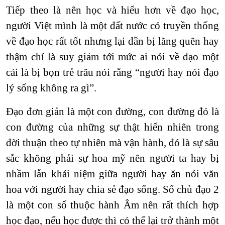
Tiếp theo là nên học và hiểu hơn về đạo học,
người Việt mình là một đất nước có truyền thống
về đạo học rất tốt nhưng lại dần bị lãng quên hay
thậm chí là suy giảm tới mức ai nói về đạo một
cái là bị bọn trẻ trâu nói rằng “người hay nói đạo
lý sống không ra gì”.
Đạo đơn giản là một con đường, con đường đó là
con đường của những sự thật hiển nhiên trong
đời thuận theo tự nhiên mà vận hành, đó là sự sâu
sắc không phải sự hoa mỹ nên người ta hay bị
nhầm lẫn khái niệm giữa người hay ăn nói văn
hoa với người hay chia sẻ đạo sống. Số chủ đạo 2
là một con số thuộc hành Âm nên rất thích hợp
học đạo, nếu học được thì có thể lại trở thành một