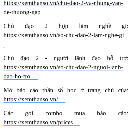
https://xemthanso.vn/chu-dao-2-va-nhung-van-
de-thuong-gap
Chủ đạo 2 hợp làm nghề gì:
https://xemthanso.vn/so-chu-dao-2-lam-nghe-gi
Chủ đạo 2 - người lãnh đạo hỗ trợ:
https://xemthanso.vn/so-chu-dao-2-nguoi-lanh-
dao-ho-tro
Mở báo cáo thần số học ở trang chủ của:
https://xemthanso.vn/
Các gói combo mua báo cáo:
https://xemthanso.vn/prices