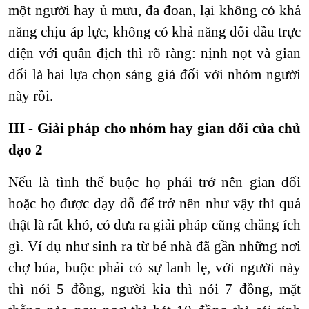
một người hay ủ mưu, đa đoan, lại không có khả
năng chịu áp lực, không có khả năng đối đầu trực
diện với quân địch thì rõ ràng: nịnh nọt và gian
dối là hai lựa chọn sáng giá đối với nhóm người
này rồi.
III - Giải pháp cho nhóm hay gian dối của chủ
đạo 2
Nếu là tình thế buộc họ phải trở nên gian dối
hoặc họ được dạy dỗ để trở nên như vậy thì quả
thật là rất khó, có đưa ra giải pháp cũng chẳng ích
gì. Ví dụ như sinh ra từ bé nhà đã gần những nơi
chợ búa, buộc phải có sự lanh lẹ, với người này
thì nói 5 đồng, người kia thì nói 7 đồng, mặt